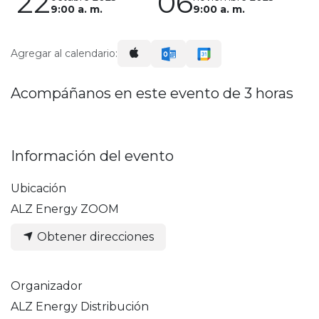
22
06
9:00 a. m.
9:00 a. m.
Agregar al calendario:
Acompáñanos en este evento de 3 horas
Información del evento
Ubicación
ALZ Energy ZOOM
Obtener direcciones
Organizador
ALZ Energy Distribución