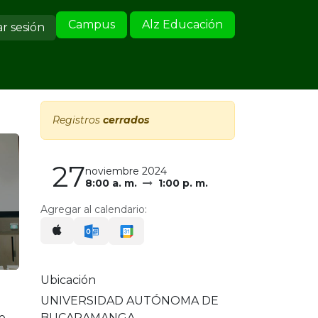
Campus
Alz Educación
ar sesión
ervicio al Cliente
Registros
cerrados
27
noviembre 2024
8:00 a. m.
1:00 p. m.
Agregar al calendario:
Ubicación
UNIVERSIDAD AUTÓNOMA DE
BUCARAMANGA
e