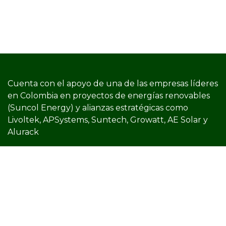
Cuenta con el apoyo de una de las empresas líderes
en Colombia en proyectos de energías renovables
(Suncol Energy) y​ alianzas estratégicas como
Livoltek, APSystems, Suntech, Growatt, AE Solar y
Alurack
¿Necesitas Ayuda? ¡Llámanos!
(+57) 321-826-0526