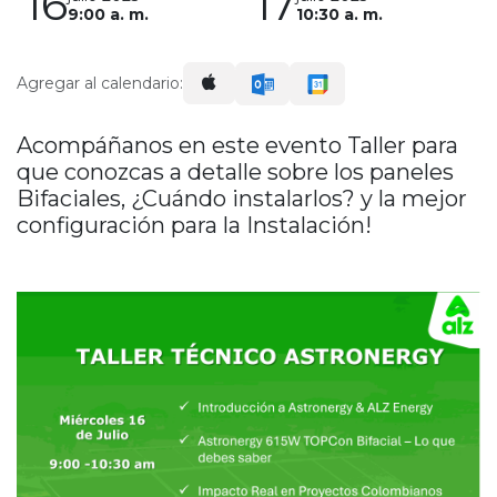
16
17
9:00 a. m.
10:30 a. m.
Agregar al calendario:
Acompáñanos en este evento Taller para
que conozcas a detalle sobre los paneles
Bifaciales, ¿Cuándo instalarlos? y la mejor
configuración para la Instalación!