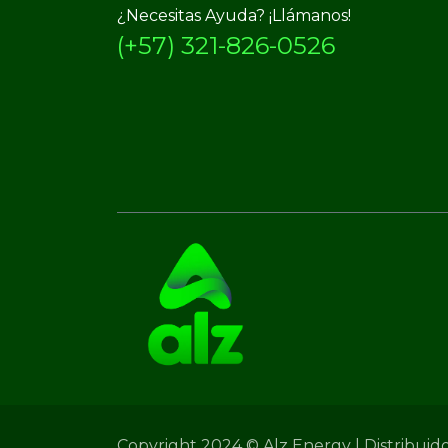
¿Necesitas Ayuda? ¡Llámanos!
(+57) 321-826-0526
Copyright 2024 © Alz Energy | Distribuid