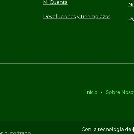
Mi Cuenta
No
Devoluciones y Reemplazos
Po
Inicio
•
Sobre Noso
Con la tecnología de
or Autorizado