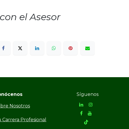
con el Asesor
onócenos
Síguenos
bre Nosotros
 Carrera Profesional