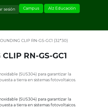
Campus
Alz Educación
ar sesión
ervicio al Cliente
OUNDING CLIP RN-GS-GC1 (32*30)
CLIP RN-GS-GC1
noxidable (SUS304) para garantizar la
puesta a tierra en sistemas fotovoltaicos.
noxidable (SUS304) para garantizar la
puesta a tierra en sistemas fotovoltaicos.