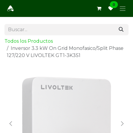
Ir al contenido
0
Todos los Productos
Inversor 3.3 kW On Grid Monofasico/Split Phase
127/220 V LIVOLTEK GT1-3K3S1