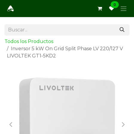
Ir al contenido
0
Todos los Productos
Inversor 5 kW On Grid Split Phase LV 220/127 V
LIVOLTEK GT1-5KD2