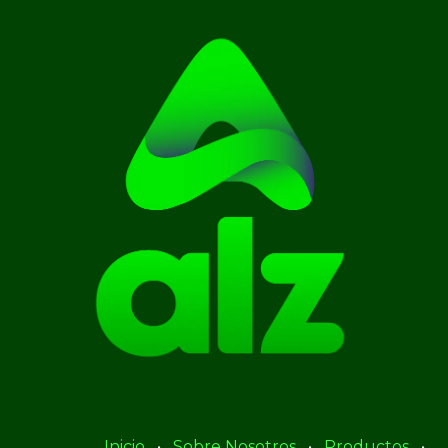
Inicio
•
Sobre Nosotros
•
Productos
•