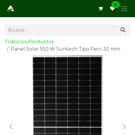
Ir al contenido
0
Todos los Productos
Panel Solar 550 W Suntech Tipo Perc 30 mm