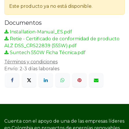
Este producto ya no está disponible.
Documentos
Installation-Manual_ES.pdf
Retie - Certificado de conformidad de producto
ALZ DSS_CRS22839 (555W).pdf
Suntech 550W Ficha Técnica.pdf
Términos y condiciones
Envío: 2-3 días laborales
Cuenta con el apoyo de una de las empresas líderes
en Colombia en proyectos de energías renovables