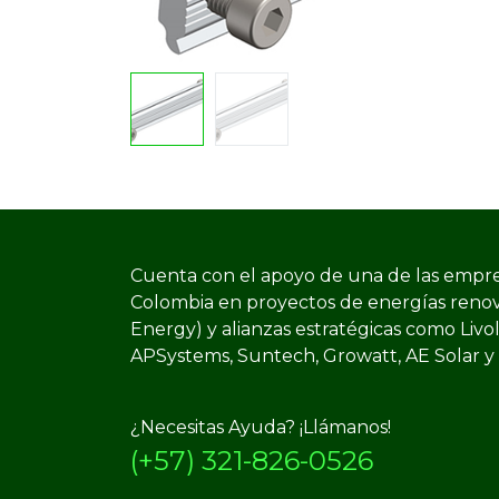
Cuenta con el apoyo de una de las empre
Colombia en proyectos de energías reno
Energy) y​ alianzas estratégicas como Livo
APSystems, Suntech, Growatt, AE Solar y
¿Necesitas Ayuda? ¡Llámanos!
(+57) 321-826-0526